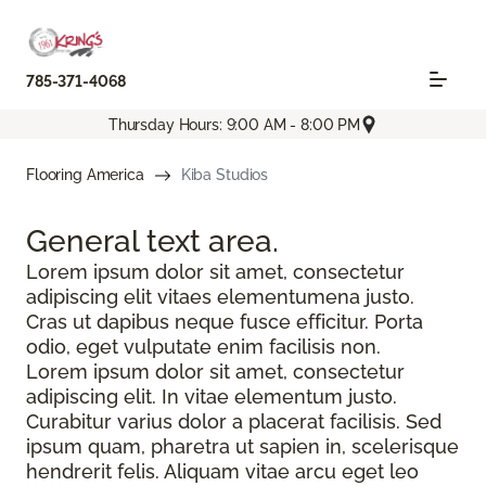
785-371-4068
Thursday Hours: 9:00 AM - 8:00 PM
Flooring America
Kiba Studios
General text
area.
Lorem ipsum dolor sit amet, consectetur
adipiscing elit vitaes elementumena justo.
Cras ut dapibus neque fusce efficitur. Porta
odio, eget vulputate enim facilisis non.
Lorem ipsum dolor sit amet, consectetur
adipiscing elit. In vitae elementum justo.
Curabitur varius dolor a placerat facilisis. Sed
ipsum quam, pharetra ut sapien in, scelerisque
hendrerit felis. Aliquam vitae arcu eget leo