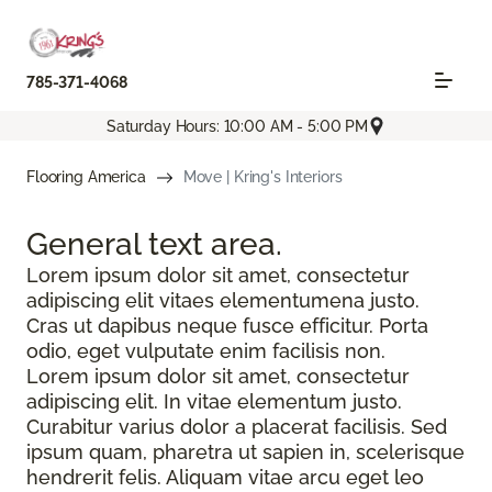
785-371-4068
Saturday Hours: 10:00 AM - 5:00 PM
Flooring America
Move | Kring's Interiors
General text
area.
Lorem ipsum dolor sit amet, consectetur
adipiscing elit vitaes elementumena justo.
Cras ut dapibus neque fusce efficitur. Porta
odio, eget vulputate enim facilisis non.
Lorem ipsum dolor sit amet, consectetur
adipiscing elit. In vitae elementum justo.
Curabitur varius dolor a placerat facilisis. Sed
ipsum quam, pharetra ut sapien in, scelerisque
hendrerit felis. Aliquam vitae arcu eget leo